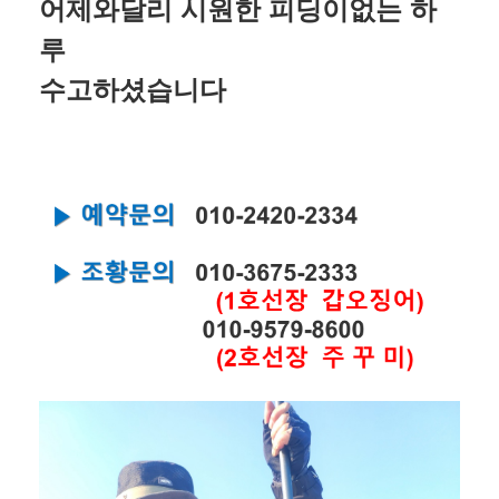
어제와달리 시원한 피딩이없는 하
루
수고하셨습니다