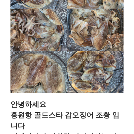
안녕하세요
홍원항 골드스타 갑오징어 조황 입
니다