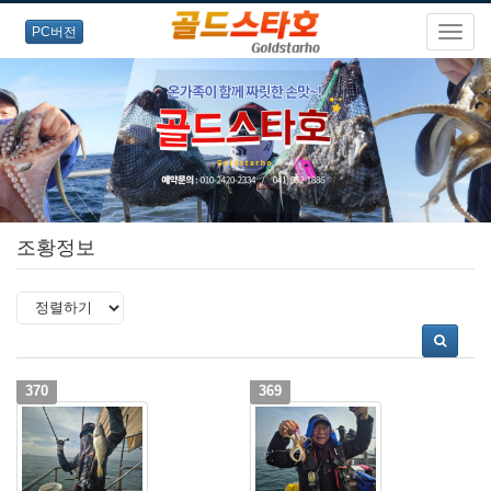
PC버전
조황정보
370
369