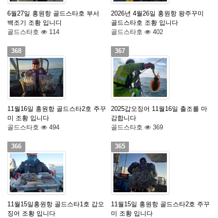
6월27일 홍원항 골드스타호 부서
2026년 4월26일 홍원항 왕주꾸미
백조기 조황 입니디
골드스타호 조황 입니다
골드스타호
114
골드스타호
402
368
367
11월16일 홍원항 골드스타2호 주꾸
2025갑오징어 11월16일 출조를 마
미 조황 입니다
감합니다
골드스타호
494
골드스타호
369
366
365
11월15일홍원항 골드스타1호 갑오
11월15일 홍원항 골드스타2호 주꾸
징어 조황 입니다
미 조황 입니다