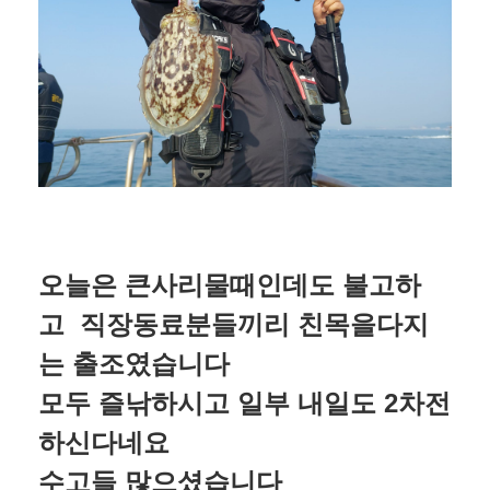
오늘은 큰사리물때인데도 불고하
고 직장동료분들끼리 친목을다지
는 출조였습니다
모두 즐낚하시고 일부 내일도 2차전
하신다네요
수고들 많으셨습니다