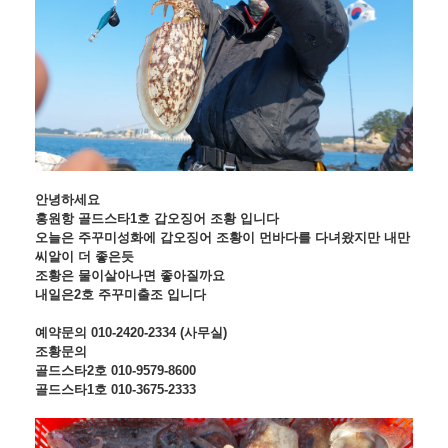
안녕하세요
홍원항 골드스타1호 갑오징어 조황 입니다
오늘은 주꾸미성화에 갑오징어 조황이 먼바다를 다녀왔지만 내만
씨알이 더 좋은듯
조황은 물이살아나면 좋아질까요
내일은2호 주꾸미출조 입니다
예약문의 010-2420-2334 (사무실)
조황문의
골드스타2호 010-9579-8600
골드스타1호 010-3675-2333