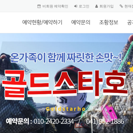
비회원 예약확인
로그인
회원가입
현재
예약현황/예약하기
예약문의
조황정보
공