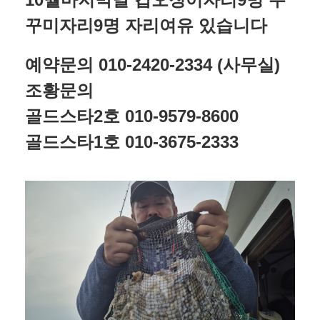
꾸미자리9명 자리여유 있습니다
예약문의 010-2420-2334 (사무실)
조황문의
골드스타2호 010-9579-8600
골드스타1호 010-3675-2333