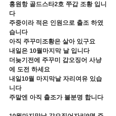
홍원항 골드스타2호 쭈갑 조황 입니
다
주중이라 적은 인원으로 출조 하였
습니다
아직 주꾸미조황은 살아 있구요
내일은 10월마지막 날 입니다
더늦기전에 주꾸미 갑오징어 사냥
에 도전 하세요
내일10월 마지막날 자리여유 있습
니다
주말엔 아직 출조가 불분명 합니다
10월마지막날 갑오징어자리9명 주