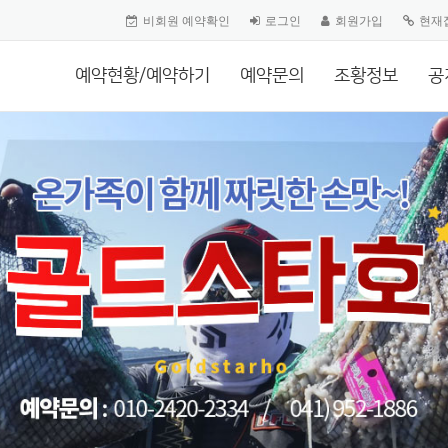
비회원 예약확인
로그인
회원가입
현재
예약현황/예약하기
예약문의
조황정보
공