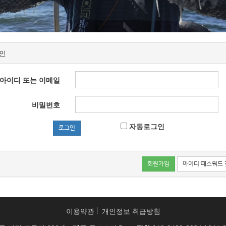
인
아이디 또는 이메일
비밀번호
자동로그인
로그인
회원가입
아이디 패스워드 
이용약관
개인정보 취급방침