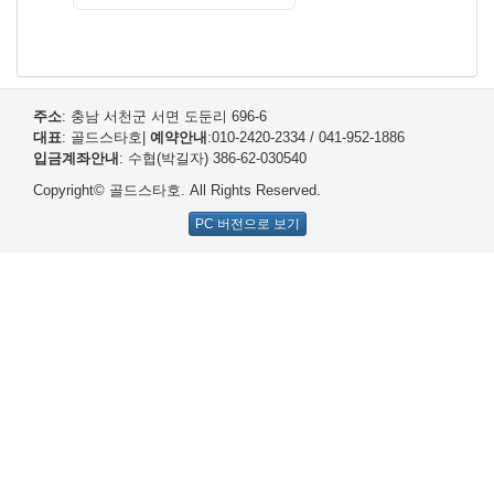
주소
: 충남 서천군 서면 도둔리 696-6
대표
: 골드스타호
|
예약안내
:010-2420-2334 / 041-952-1886
입금계좌안내
: 수협(박길자) 386-62-030540
Copyright© 골드스타호. All Rights Reserved.
PC 버전으로 보기