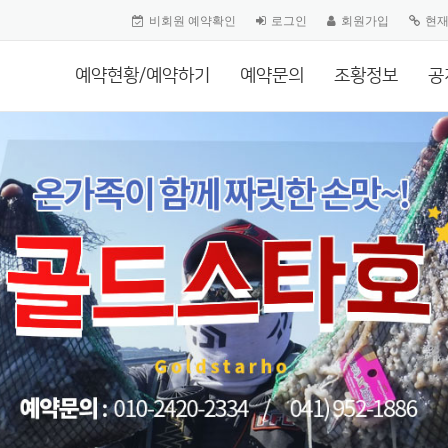
비회원 예약확인
로그인
회원가입
현
예약현황/예약하기
예약문의
조황정보
공