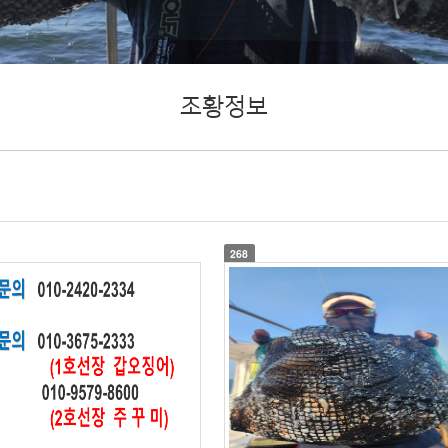
조황정보
268