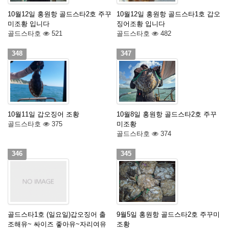
10월12일 홍원항 골드스타2호 주꾸
10월12일 홍원항 골드스타1호 갑오
미조황 입니다
징어조황 입니다
골드스타호
521
골드스타호
482
348
347
10월11일 갑오징어 조황
10월8일 홍원항 골드스타2호 주꾸
골드스타호
375
미조황
골드스타호
374
346
345
골드스타1호 (일요일)갑오징어 출
9월5일 홍원항 골드스타2호 주꾸미
조해유~ 싸이즈 좋아유~자리여유
조황