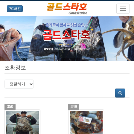
PC버전
조황정보
350
349