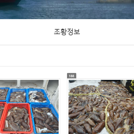
조황정보
188