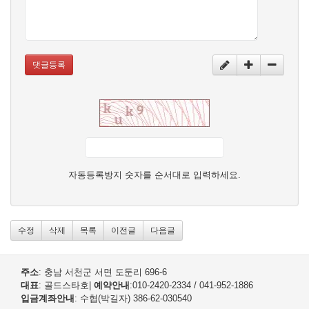
댓글등록
자동등록방지 숫자를 순서대로 입력하세요.
수정
삭제
목록
이전글
다음글
주소
: 충남 서천군 서면 도둔리 696-6
대표
: 골드스타호
|
예약안내
:010-2420-2334 / 041-952-1886
입금계좌안내
: 수협(박길자) 386-62-030540