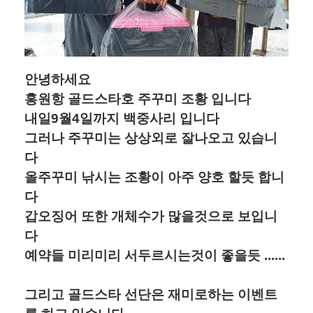
안녕하세요
홍원항 골드스타호 주꾸미 조황 입니다
내일9월4일까지 백중사리 입니다
그러나 주꾸미는 상상외로 잘나오고 있습니
다
올주꾸미 낚시는 조황이 아주 양호 할듯 합니
다
갑오징어 또한 개체수가 많을것으로 보입니
다
예약들 미리미리 서두르시는것이 좋을듯 ......
그리고 골드스타 선단은 재미로하는 이벤트