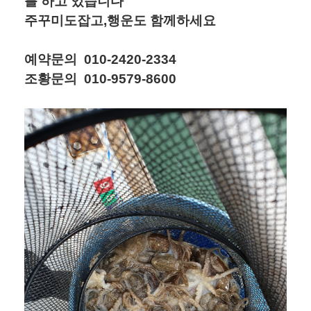
를 하고 있습니다
주꾸미도잡고,행운도 함께하세요
예약문의 010-2420-2334
조황문의 010-9579-8600