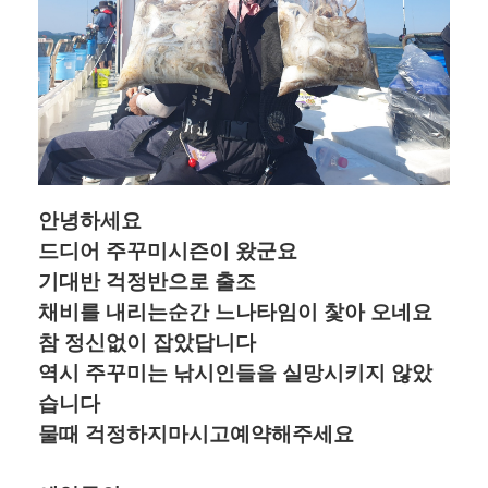
​안녕하세요
드디어 주꾸미시즌이 왔군요
기대반 걱정반으로 출조
채비를 내리는순간 느나타임이 찿아 오네요
참 정신없이 잡았답니다
역시 주꾸미는 낚시인들을 실망시키지 않았
습니다
물때 걱정하지마시고예약해주세요