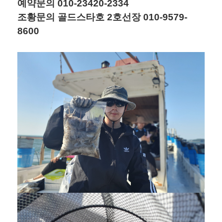
예약문의 010-23420-2334
조황문의 골드스타호 2호선장 010-9579-
8600