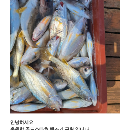
안녕하세요
홍원항 골드스타호 백조기 근황 입니다