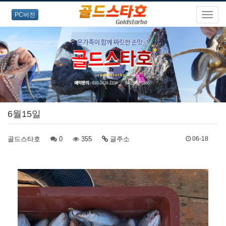
PC버전
6월15일
골드스타호
0
355
글주소
06-18