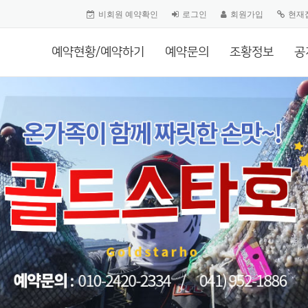
비회원 예약확인
로그인
회원가입
현재
예약현황/예약하기
예약문의
조황정보
공