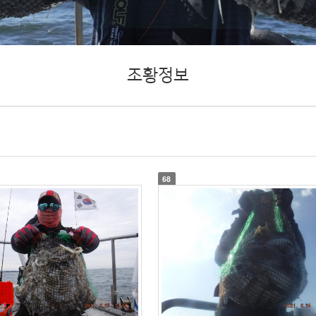
조황정보
68