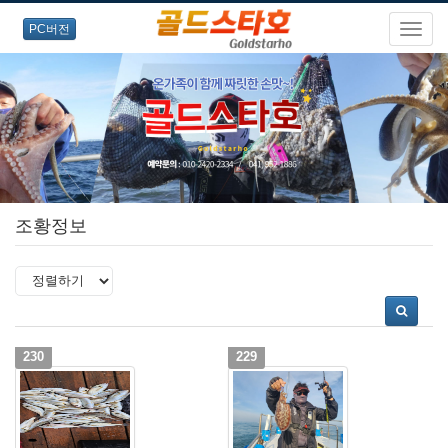
PC버전
조황정보
230
229