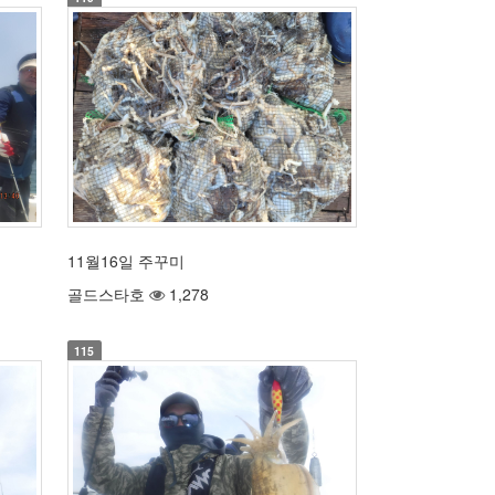
11월16일 주꾸미
골드스타호
1,278
115