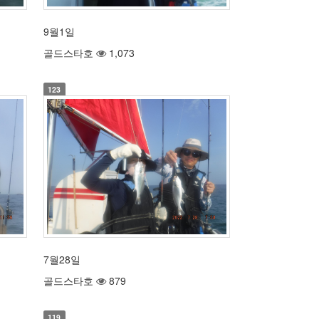
9월1일
골드스타호
1,073
123
7월28일
골드스타호
879
119