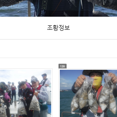
조황정보
128